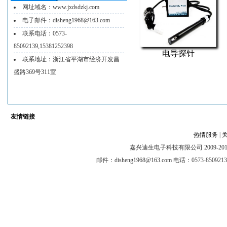
网址域名：www.jxdsdzkj.com
电子邮件：disheng1968@163.com
联系电话：0573-
85092139,15381252398
电导探针
联系地址：浙江省平湖市经济开发昌
盛路369号311室
友情链接
热情服务
|
嘉兴迪生电子科技有限公司 2009-2012 @ A
邮件：disheng1968@163.com 电话：0573-8