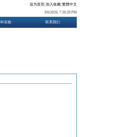
设为首页
|
加入收藏
|
繁體中文
8/6/2026, 7:50:30 PM
学科实验
联系我们