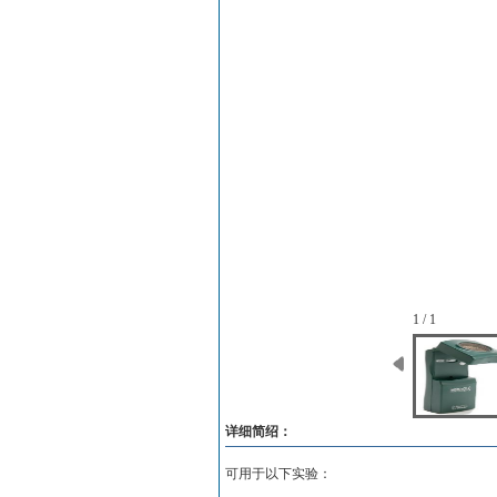
1 / 1
详细简绍：
可用于以下实验：