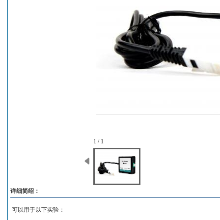
1 / 1
详细简绍：
可以用于以下实验：