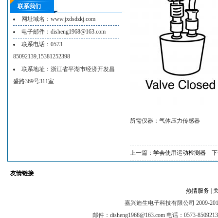
联系我们
网址域名：www.jxdsdzkj.com
电子邮件：disheng1968@163.com
联系电话：0573-
85092139,15381252398
联系地址：浙江省平湖市经济开发昌
盛路369号311室
所需仪器：气体压力传感器
上一篇：
学会使用运动检测器
下
友情链接
热情服务
|
嘉兴迪生电子科技有限公司 2009-2012 @ A
邮件：disheng1968@163.com 电话：0573-8